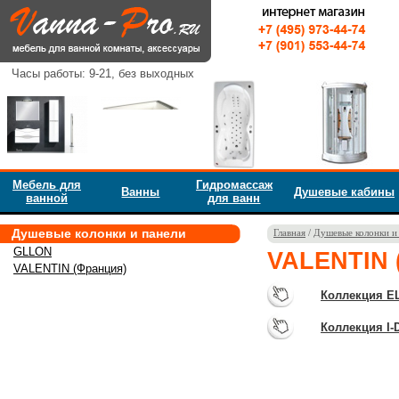
Часы работы: 9-21, без выходных
Мебель для
Гидромассаж
Ванны
Душевые кабины
ванной
для ванн
Душевые колонки и панели
Главная
/
Душевые колонки и
GLLON
VALENTIN 
VALENTIN (Франция)
Коллекция EL
Коллекция I