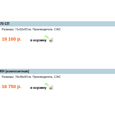
70 СП
Размеры: 71х52х87см. Производитель: СЖС
19 100 р.
КН (композитная)
Размеры: 70х46х87см. Производитель: СЖС
16 750 р.