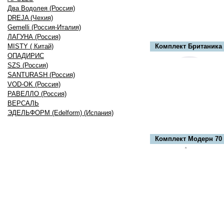
Два Водолея (Россия)
DREJA (Чехия)
Gemelli (Россия-Италия)
ЛАГУНА (Россия)
MISTY ( Китай)
Комплект Британика 
ОПАДИРИС
SZS (Россия)
SANTURASH (Россия)
VOD-OK (Россия)
РАВЕЛЛО (Россия)
ВЕРСАЛЬ
ЭДЕЛЬФОРМ (Edelform) (Испания)
Комплект Модерн 70 