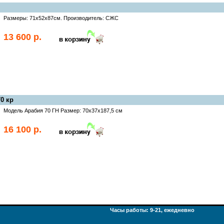
Размеры: 71х52х87см. Производитель: СЖС
13 600 р.
0 кр
Модель Арабия 70 ГН Размер: 70х37х187,5 см
16 100 р.
Часы работы: 9-21, ежедневно