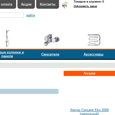
Товаров в корзине: 0
Оформить заказ
найти
вые колонки и
Смесители
Аксессуары
панели
Акции
Унитаз Cersanit Eko 2000
(напольный)