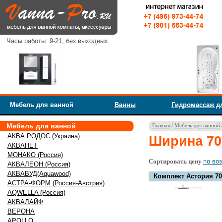
Часы работы: 9-21, без выходных
Мебель для ванной
Ванны
Гидромассаж д
Мебель для ванной
Главная
/
Мебель для ванной
АКВА РОДОС (Украина)
Ширина 70
АКВАНЕТ
МОНАКО (Россия)
Сортировать цену
по во
АКВАЛЕОН (Россия)
АКВАВУД(Aquawood)
Комплект Астория 70
АСТРА-ФОРМ (Россия-Австрия)
AQWELLA (Россия)
АКВАЛАЙФ
ВЕРОНА
APOLLO