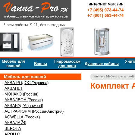
Часы работы: 9-21, без выходных
Мебель для
Гидромассаж
Унит
Ванны
Душевые кабины
ванной
для ванн
Мебель для ванной
Главная
/
Мебель для ванной
АКВА РОДОС (Украина)
Комплект 
АКВАНЕТ
МОНАКО (Россия)
АКВАЛЕОН (Россия)
АКВАВУД(Aquawood)
АСТРА-ФОРМ (Россия-Австрия)
AQWELLA (Россия)
АКВАЛАЙФ
ВЕРОНА
APOLLO