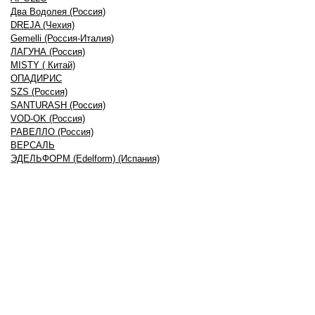
Два Водолея (Россия)
DREJA (Чехия)
Gemelli (Россия-Италия)
ЛАГУНА (Россия)
MISTY ( Китай)
ОПАДИРИС
SZS (Россия)
SANTURASH (Россия)
VOD-OK (Россия)
РАВЕЛЛО (Россия)
ВЕРСАЛЬ
ЭДЕЛЬФОРМ (Edelform) (Испания)