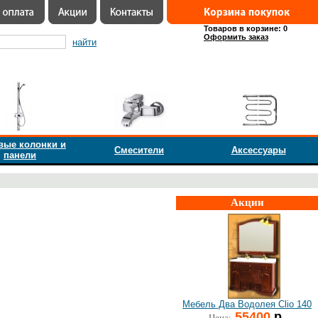
Товаров в корзине: 0
Оформить заказ
найти
вые колонки и
Смесители
Аксессуары
панели
Акции
Мебель Два Водолея Clio 140
55400
р.
Цена: