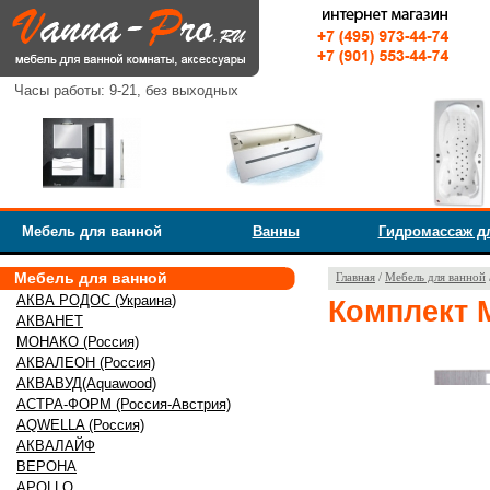
Часы работы: 9-21, без выходных
Мебель для ванной
Ванны
Гидромассаж д
Мебель для ванной
Главная
/
Мебель для ванной
АКВА РОДОС (Украина)
Комплект 
АКВАНЕТ
МОНАКО (Россия)
АКВАЛЕОН (Россия)
АКВАВУД(Aquawood)
АСТРА-ФОРМ (Россия-Австрия)
AQWELLA (Россия)
АКВАЛАЙФ
ВЕРОНА
APOLLO