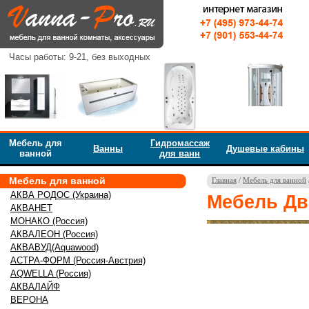
Часы работы: 9-21, без выходных
Мебель для
Гидромассаж
Ванны
Душевые кабины
ванной
для ванн
Мебель для ванной
Главная
/
Мебель для ванной
АКВА РОДОС (Украина)
Мебель Дв
АКВАНЕТ
МОНАКО (Россия)
АКВАЛЕОН (Россия)
АКВАВУД(Aquawood)
АСТРА-ФОРМ (Россия-Австрия)
AQWELLA (Россия)
АКВАЛАЙФ
ВЕРОНА