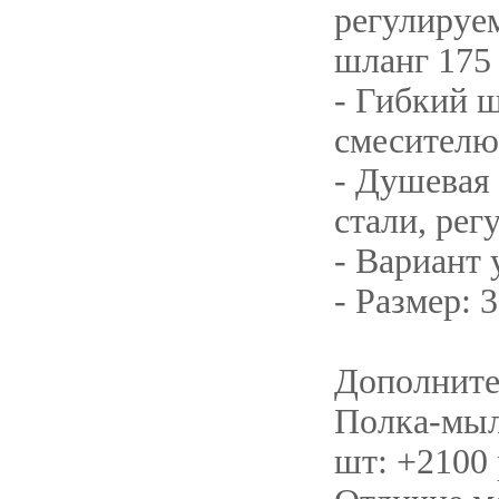
регулируе
шланг 175 
- Гибкий ш
смесителю
- Душевая
стали, рег
- Вариант
- Размер: 
Дополните
Полка-мыл
шт: +2100 