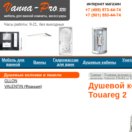
Часы работы: 9-21, без выходных
Мебель для
Гидромассаж
Унит
Ванны
Душевые кабины
ванной
для ванн
Душевые колонки и панели
Главная
/
Душевые колонки и
комплекс Valentin Elle&Lui T
GLLON
Душевой ко
VALENTIN (Франция)
Touareg 2