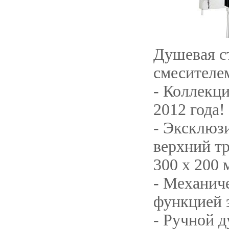
Душевая с
смесителе
- Коллекц
2012 года!
- Эксклюз
верхний т
300 х 200 
- Механич
функцией 
- Ручной д