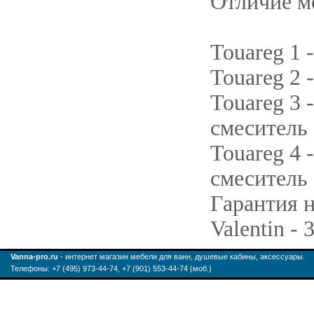
Отличие мо
Touareg 1 
Touareg 2 
Touareg 3 
смеситель
Touareg 4 
смеситель 
Гарантия 
Valentin - 
Vanna-pro.ru
- интернет магазин мебели для ванн, душевые кабины, аксессуары.
Телефоны: +7 (495) 973-44-74, +7 (901) 553-44-74 (моб.)