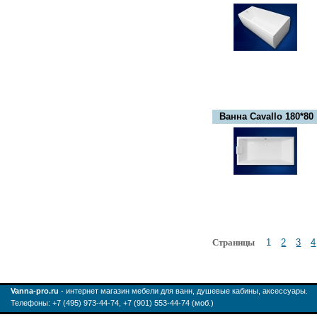
Ванна Cavallo 180*80
Страницы
1
2
3
4
Vanna-pro.ru
- интернет магазин мебели для ванн, душевые кабины, аксессуары.
Телефоны: +7 (495) 973-44-74, +7 (901) 553-44-74 (моб.)