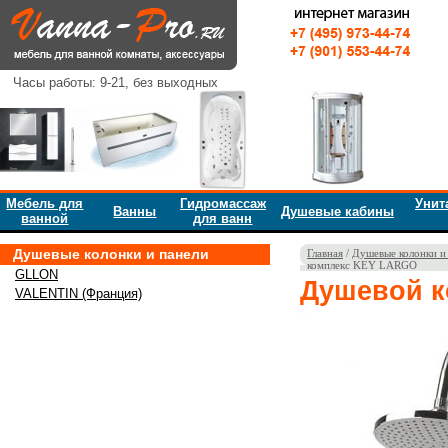
Часы работы: 9-21, без выходных
Мебель для
Гидромассаж
Унит
Ванны
Душевые кабины
ванной
для ванн
Душевые колонки и панели
Главная
/
Душевые колонки и
комплекс KEY LARGO
GLLON
Душевой 
VALENTIN (Франция)