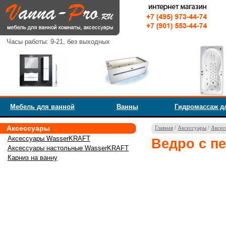
Часы работы: 9-21, без выходных
Мебель для ванной
Ванны
Гидромассаж д
Аксессуары
Главная
/
Аксессуары
/
Аксес
Аксессуары WasserKRAFT
Ведро с п
Аксессуары настольные WasserKRAFT
Карниз на ванну