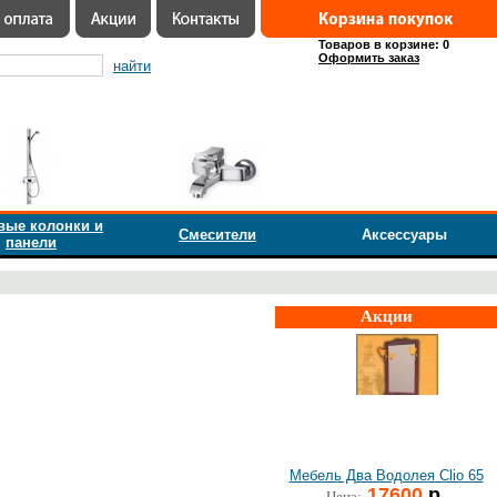
Товаров в корзине: 0
Оформить заказ
найти
вые колонки и
Смесители
Аксессуары
панели
Акции
Мебель Два Водолея Clio 65
17600
р.
Цена: