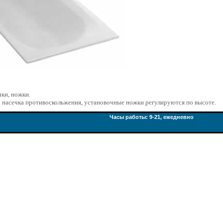
чки, ножки.
 насечка противоскольжения, установочные ножки регулируются по высоте.
Часы работы: 9-21, ежедневно