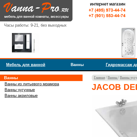
Часы работы: 9-21, без выходных
Мебель для ванной
Ванны
Гидромассаж д
Ванны
Главная
/
Ванны
/
Ванны чуг
Ванны из литьевого мрамора
JACOB DELA
Ванны чугунные
Ванны акриловые