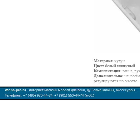
Материал:
чугун
Цвет:
белый глянцевый
Комплектация:
ванна, ру
Дополнительно:
нанесена
регулируются по высоте.
Vanna-pro.ru
- интернет магазин мебели для ванн, душевые кабины, аксессуары.
Телефоны: +7 (495) 973-44-74, +7 (901) 553-44-74 (моб.)